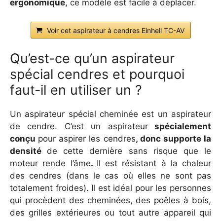
ergonomique
, ce modèle est facile à déplacer.
Voir cet aspirateur à cendres Einhell TC-AV
Qu’est-ce qu’un aspirateur
spécial cendres et pourquoi
faut-il en utiliser un ?
Un aspirateur spécial cheminée est un aspirateur
de cendre. C’est un aspirateur
spécialement
conçu
pour aspirer les cendres
, donc supporte la
densité
de cette dernière sans risque que le
moteur rende l’âme
.
Il est résistant à la chaleur
des cendres (dans le cas où elles ne sont pas
totalement froides). Il est idéal pour les personnes
qui procèdent des cheminées, des poêles à bois,
des grilles extérieures ou tout autre appareil qui