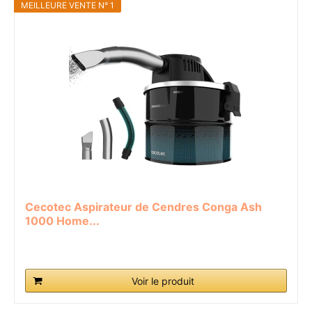
MEILLEURE VENTE N° 1
Cecotec Aspirateur de Cendres Conga Ash
1000 Home...
Voir le produit