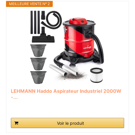
MEILLEURE VENTE N° 2
LEHMANN Haddo Aspirateur Industriel 2000W
-...
Voir le produit