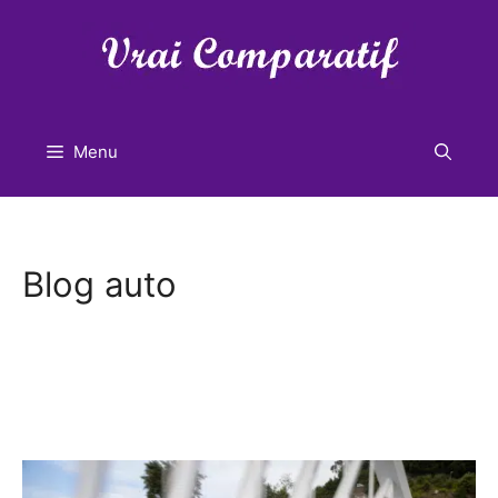
Aller
au
contenu
Menu
Blog auto