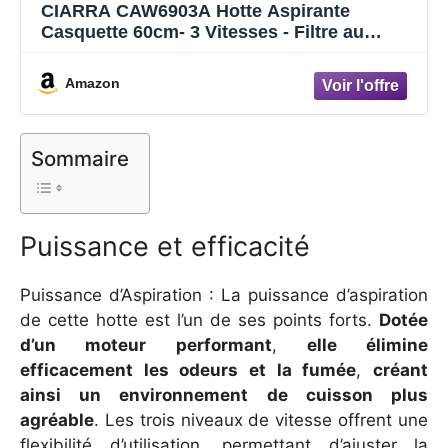
CIARRA CAW6903A Hotte Aspirante
Casquette 60cm- 3 Vitesses - Filtre au
Charbon NON INCLUS - Boutton Pousoir -
Eclairage LED - Evacuation et Recyclage -
Amazon
Hotte de Cuisine - Blanc
Sommaire
Puissance et efficacité
Puissance d’Aspiration : La puissance d’aspiration
de cette hotte est l’un de ses points forts.
Dotée
d’un moteur performant
,
elle élimine
efficacement les odeurs et la fumée
,
créant
ainsi un environnement de cuisson plus
agréable
. Les trois niveaux de vitesse offrent une
flexibilité d’utilisation, permettant d’ajuster la