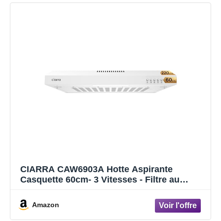
CIARRA CAW6903A Hotte Aspirante
Casquette 60cm- 3 Vitesses - Filtre au
Charbon NON INCLUS - Boutton Pousoir -
Eclairage LED - Evacuation et Recyclage -
Amazon
Hotte de Cuisine - Blanc