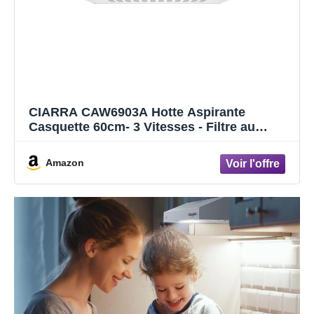
CIARRA CAW6903A Hotte Aspirante
Casquette 60cm- 3 Vitesses - Filtre au
Charbon NON INCLUS - Boutton Pousoir -
Eclairage LED - Evacuation et Recyclage -
Amazon
Hotte de Cuisine - Blanc