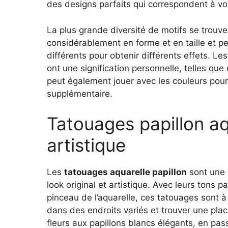
des designs parfaits qui correspondent à vot
La plus grande diversité de motifs se trouv
considérablement en forme et en taille et 
différents pour obtenir différents effets. Le
ont une signification personnelle, telles q
peut également jouer avec les couleurs pou
supplémentaire.
Tatouages papillon aqu
artistique
Les
tatouages aquarelle papillon
sont une 
look original et artistique. Avec leurs tons 
pinceau de l’aquarelle, ces tatouages sont à 
dans des endroits variés et trouver une plac
fleurs aux papillons blancs élégants, en pas