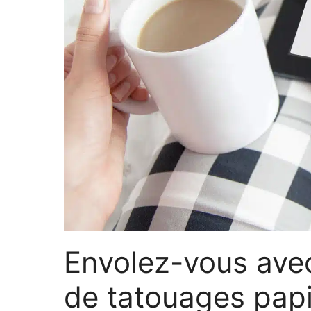
Envolez-vous avec 
de tatouages papi