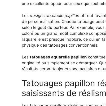
une excellente option pour ceux qui souhaite
Les
designs aquarelle papillon
offrent l’avan
de personnalisation. Chaque tatouage peut 
selon le goût du porteur. Par exemple, vous p
coloré ou un grand motif complexe composé d
l’aquarelle est presque indolore, ce qui en fa
physique des tatouages conventionnels.
Les
tatouages aquarelle papillon
constitue
originalité ou simplement se démarquer. Quell
résultats seront toujours spectaculaires et u
Tatouages papillon réa
saisissants de réalis
Les tatouages papillons réalistes sont une f