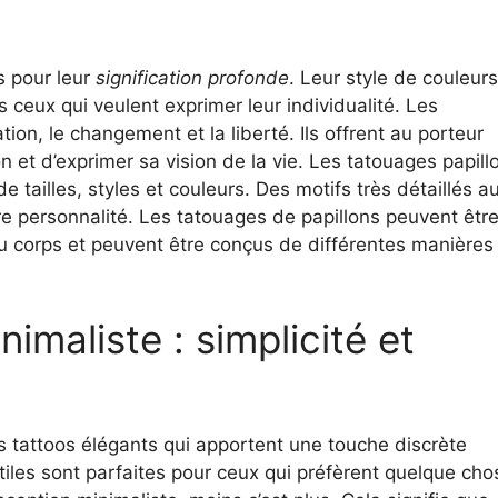
s pour leur
signification profonde
. Leur style de couleurs
s ceux qui veulent exprimer leur individualité. Les
ion, le changement et la liberté. Ils offrent au porteur
et d’exprimer sa vision de la vie. Les tatouages papill
 tailles, styles et couleurs. Des motifs très détaillés a
tre personnalité. Les tatouages de papillons peuvent êtr
du corps et peuvent être conçus de différentes manières
imaliste : simplicité et
s tattoos élégants qui apportent une touche discrète
btiles sont parfaites pour ceux qui préfèrent quelque cho