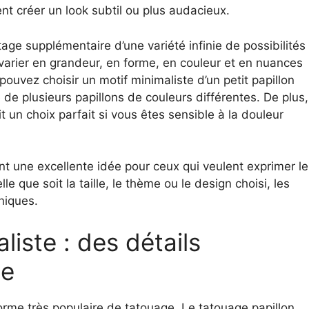
nt créer un look subtil ou plus audacieux.
tage supplémentaire d’une variété infinie de possibilités
varier en grandeur, en forme, en couleur et en nuances
ouvez choisir un motif minimaliste d’un petit papillon
e plusieurs papillons de couleurs différentes. De plus,
it un choix parfait si vous êtes sensible à la douleur
nt une excellente idée pour ceux qui veulent exprimer le
e que soit la taille, le thème ou le design choisi, les
niques.
liste : des détails
me
orme très populaire de tatouage. Le tatouage papillon