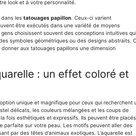
re look et à votre personnalité.
e dans les
tatouages papillon
. Ceux-ci varient
peuvent être exécutés dans une variété de moyens
s gens choisissent souvent des conceptions intuitives qu
ue des symboles géométriques ou des designs abstraits. 
r donner aux tatouages papillons une dimension
arelle : un effet coloré et
option unique et magnifique pour ceux qui recherchent 
pastel délicats, les couleurs mélangées et les coups de
la fois esthétiques et expressifs. Ils peuvent être placés
e parfaite sur votre peau. Les motifs peuvent aller des
sant par des têtes d’animaux exotiques. L’aquarelle est