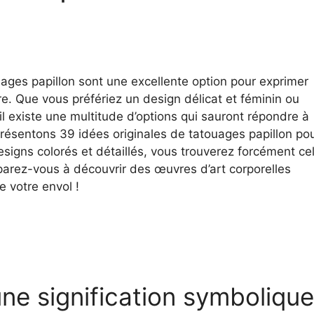
uages papillon sont une excellente option pour exprimer
re. Que vous préfériez un design délicat et féminin ou
il existe une multitude d’options qui sauront répondre à
présentons 39 idées originales de tatouages papillon po
esigns colorés et détaillés, vous trouverez forcément cel
réparez-vous à découvrir des œuvres d’art corporelles
 votre envol !
une signification symbolique