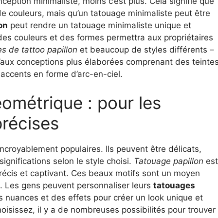
ception minimaliste, moins c’est plus. Cela signifie que
e couleurs, mais qu’un tatouage minimaliste peut être
on
peut rendre un tatouage minimaliste unique et
e des couleurs et des formes permettra aux propriétaires
s de tattoo papillon
et beaucoup de styles différents –
qu’aux conceptions plus élaborées comprenant des teinte
 accents en forme d’arc-en-ciel.
ométrique : pour les
récises
ncroyablement populaires. Ils peuvent être délicats,
gnifications selon le style choisi.
Tatouage papillon
est
t précis et captivant. Ces beaux motifs sont un moyen
e. Les gens peuvent personnaliser leurs
tatouages
 nuances et des effets pour créer un look unique et
oisissez, il y a de nombreuses possibilités pour trouver