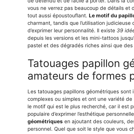
de détendu et de facile à porter. Dans la con
vous ne verrez pas beaucoup de détails et d
tout aussi époustouflant.
Le motif du papill
charmant, tandis que l’utilisation judicieus
d’exprimer leur personnalité. Il existe
39 idée
depuis les versions et les mini-tattoos jus
pastel et des dégradés riches ainsi que des
Tatouages papillon gé
amateurs de formes p
Les tatouages papillons géométriques sont i
complexes ou simples et ont une variété de si
le motif qui est le plus recherché, car il es
populaire d’exprimer l’esthétique personnell
géométriques
en ajoutant des couleurs, des
personnel. Quel que soit le style que vous ch