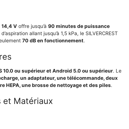
 14,4 V
offre jusqu’à
90 minutes de puissance
d’aspiration allant jusqu’à 1,5 kPa, le SILVERCREST
seulement
70 dB en fonctionnement
.
res
S 10.0 ou supérieur et Android 5.0 ou supérieur
. Le
 recharge, un adaptateur, une télécommande, deux
tre HEPA, une brosse de nettoyage et des piles
.
 et Matériaux