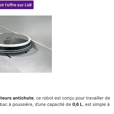
ir l'offre sur Lidl
teurs antichute
, ce robot est conçu pour travailler de
bac à poussière, d’une capacité de
0,6 L
, est simple à