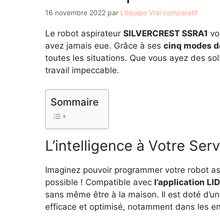
16 novembre 2022
par
L’équipe Vrai comparatif
Le robot aspirateur
SILVERCREST SSRA1
vo
avez jamais eue. Grâce à ses
cinq modes d
toutes les situations. Que vous ayez des sol
travail impeccable.
Sommaire
L’intelligence à Votre Ser
Imaginez pouvoir programmer votre robot as
possible ! Compatible avec
l’application L
sans même être à la maison. Il est doté d’u
efficace et optimisé, notamment dans les endr