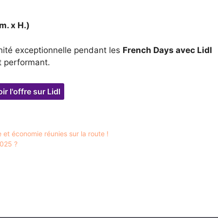
m. x H.)
unité exceptionnelle pendant les
French Days avec Lidl
t performant.
ir l'offre sur Lidl
et économie réunies sur la route !
2025 ?