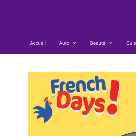
Aller
au
contenu
Accueil
Auto
Beauté
Cuis