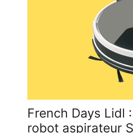
French Days Lidl 
robot aspirateur