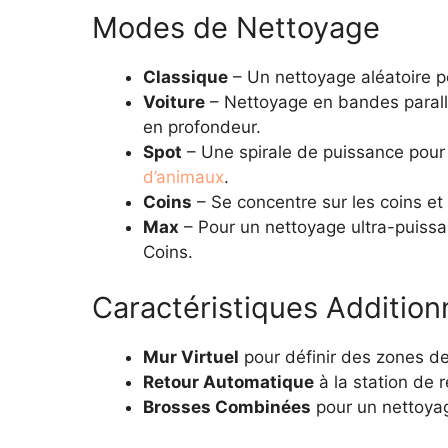
Modes de Nettoyage
Classique
– Un nettoyage aléatoire p
Voiture
– Nettoyage en bandes paral
en profondeur.
Spot
– Une spirale de puissance pour
d’animaux
.
Coins
– Se concentre sur les coins et 
Max
– Pour un nettoyage ultra-puiss
Coins.
Caractéristiques Addition
Mur Virtuel
pour définir des zones d
Retour Automatique
à la station de 
Brosses Combinées
pour un nettoyag