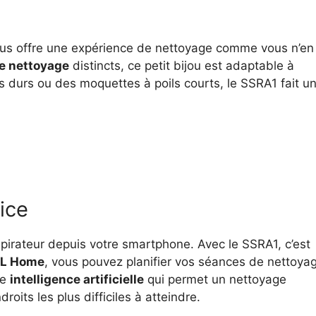
us offre une expérience de nettoyage comme vous n’en
e nettoyage
distincts, ce petit bijou est adaptable à
s durs ou des moquettes à poils courts, le SSRA1 fait u
vice
pirateur depuis votre smartphone. Avec le SSRA1, c’est
IDL Home
, vous pouvez planifier vos séances de nettoya
ne
intelligence artificielle
qui permet un nettoyage
oits les plus difficiles à atteindre.