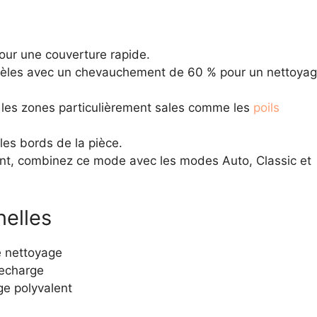
our une couverture rapide.
lèles avec un chevauchement de 60 % pour un nettoya
 les zones particulièrement sales comme les
poils
les bords de la pièce.
ant, combinez ce mode avec les modes Auto, Classic et
nelles
e nettoyage
recharge
e polyvalent