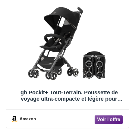
gb Pockit+ Tout-Terrain, Poussette de
voyage ultra-compacte et légère pour
bébés et tout-petits, conforme aux
dimensions des bagages cabine en avion,
Noir Or
Amazon