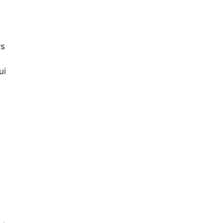
rs
ui