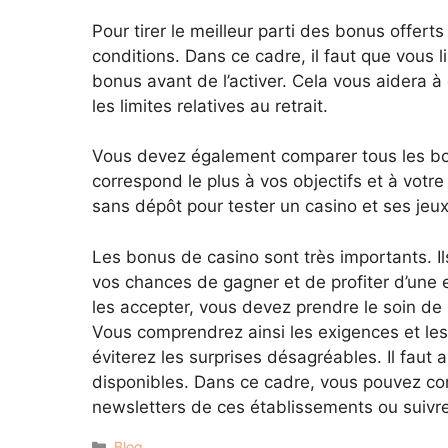
Pour tirer le meilleur parti des bonus offert
conditions. Dans ce cadre, il faut que vous 
bonus avant de l’activer. Cela vous aidera à
les limites relatives au retrait.
Vous devez également comparer tous les bonu
correspond le plus à vos objectifs et à votre
sans dépôt pour tester un casino et ses jeux,
Les bonus de casino sont très importants. I
vos chances de gagner et de profiter d’une 
les accepter, vous devez prendre le soin de l
Vous comprendrez ainsi les exigences et les
éviterez les surprises désagréables. Il faut 
disponibles. Dans ce cadre, vous pouvez co
newsletters de ces établissements ou suivre
Catégories
Blog