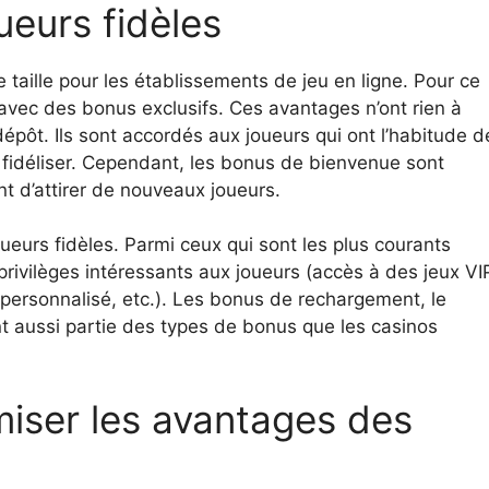
ueurs fidèles
e taille pour les établissements de jeu en ligne. Pour ce
s avec des bonus exclusifs. Ces avantages n’ont rien à
épôt. Ils sont accordés aux joueurs qui ont l’habitude d
s fidéliser. Cependant, les bonus de bienvenue sont
t d’attirer de nouveaux joueurs.
oueurs fidèles. Parmi ceux qui sont les plus courants
privilèges intéressants aux joueurs (accès à des jeux VI
 personnalisé, etc.). Les bonus de rechargement, le
ont aussi partie des types de bonus que les casinos
miser les avantages des