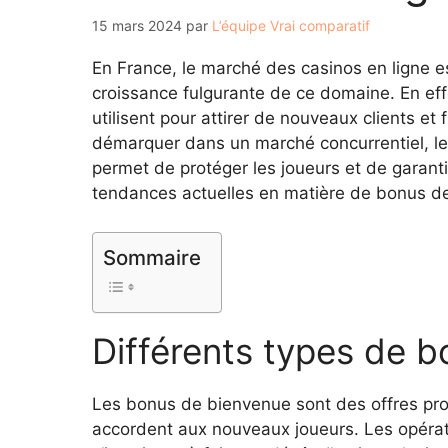
15 mars 2024
par
L’équipe Vrai comparatif
En France, le marché des casinos en ligne e
croissance fulgurante de ce domaine. En effe
utilisent pour attirer de nouveaux clients et 
démarquer dans un marché concurrentiel, le
permet de protéger les joueurs et de garant
tendances actuelles en matière de bonus de
Sommaire
Différents types de 
Les bonus de bienvenue sont des offres prom
accordent aux nouveaux joueurs. Les opérate