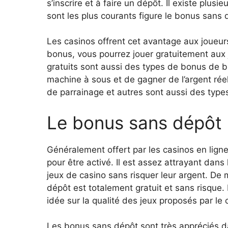
s’inscrire et à faire un dépôt. Il existe pl
sont les plus courants figure le bonus sans 
Les casinos offrent cet avantage aux joueurs
bonus, vous pourrez jouer gratuitement aux j
gratuits sont aussi des types de bonus de b
machine à sous et de gagner de l’argent ré
de parrainage et autres sont aussi des typ
Le bonus sans dépôt :
Généralement offert par les casinos en lign
pour être activé. Il est assez attrayant dan
jeux de casino sans risquer leur argent. De
dépôt est totalement gratuit et sans risque. 
idée sur la qualité des jeux proposés par le 
Les bonus sans dépôt sont très appréciés dan