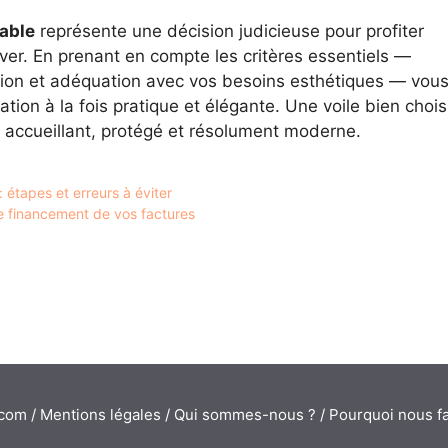
able
représente une décision judicieuse pour profiter
ver. En prenant en compte les critères essentiels —
xation et adéquation avec vos besoins esthétiques — vou
ation à la fois pratique et élégante. Une voile bien chois
u accueillant, protégé et résolument moderne.
 étapes et erreurs à éviter
 le financement de vos factures
.com /
Mentions légales
/
Qui sommes-nous ?
/
Pourquoi nous fa