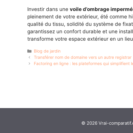
Investir dans une
voile d’ombrage impermé
pleinement de votre extérieur, été comme hi
qualité du tissu, solidité du système de fi
garantissez un confort durable et une install
transforme votre espace extérieur en un lie
Catégories
Blog de jardin
Transférer nom de domaine vers un autre registrar :
Factoring en ligne : les plateformes qui simplifient
© 2026 Vrai-comparatif