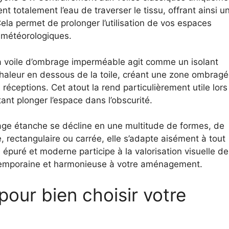
totalement l’eau de traverser le tissu, offrant ainsi u
ela permet de prolonger l’utilisation de vos espaces
s météorologiques.
, la voile d’ombrage imperméable agit comme un isolant
chaleur en dessous de la toile, créant une zone ombrag
 réceptions. Cet atout la rend particulièrement utile lors
ant plonger l’espace dans l’obscurité.
brage étanche se décline en une multitude de formes, de
ire, rectangulaire ou carrée, elle s’adapte aisément à tout
 épuré et moderne participe à la valorisation visuelle de
ntemporaine et harmonieuse à votre aménagement.
pour bien choisir votre