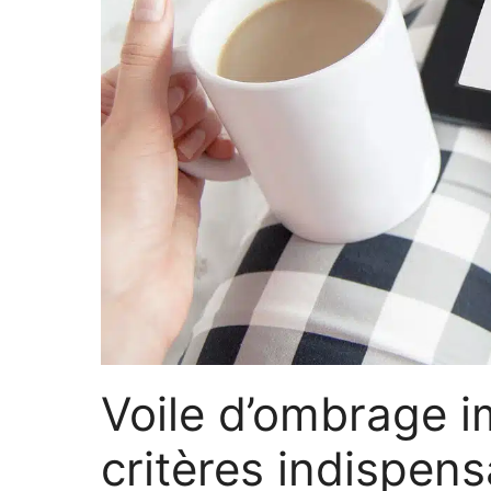
Voile d’ombrage i
critères indispens