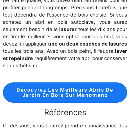
de haute qualité, vous devez bien l’entretenir pour en
profiter pendant longtemps. Précisons toutefois que
tout dépendra de l’essence de bois choisie. Si vous
achetez un abri en bois autoclave, vous aurez
seulement besoin de le
lasurer
tous les dix ans pour
en tirer le meilleur. Si vous optez pour bois brut, vous
devez lui appliquer
une ou deux couches de lasures
tous les trois ans. Avec un bois peint, il faudra
laver
et repeindre
régulièrement votre abri pour conserver
son esthétisme.
Découvrez Les Meilleurs Abris De
Jardin En Bois Sur Manomano
Références
Ci-dessous, vous pourrez prendre connaissance des