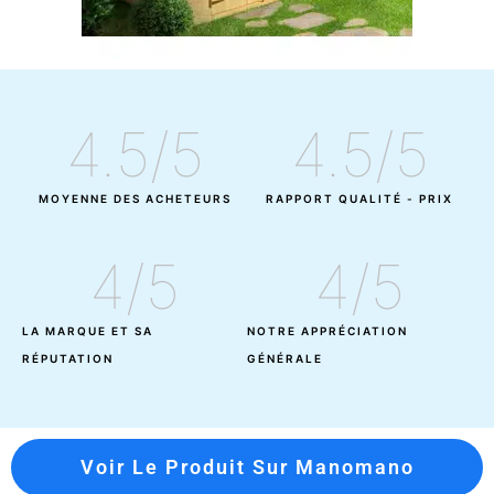
4.5
/5
4.5
/5
MOYENNE DES ACHETEURS
RAPPORT QUALITÉ - PRIX
4
/5
4
/5
LA MARQUE ET SA
NOTRE APPRÉCIATION
RÉPUTATION
GÉNÉRALE
Voir Le Produit Sur Manomano