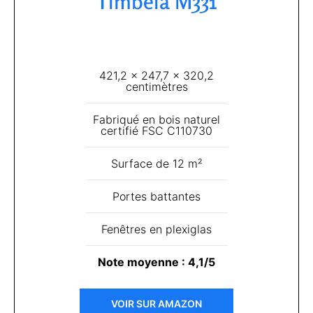
Timbela M331​
421,2 x 247,7 x 320,2
centimètres
Fabriqué en bois naturel
certifié FSC C110730
Surface de 12 m²
Portes battantes
Fenêtres en plexiglas
Note moyenne : 4,1/5
VOIR SUR AMAZON