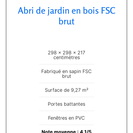
Abri de jardin en bois FSC
brut​
298 x 298 x 217
centimètres
Fabriqué en sapin FSC
brut
Surface de 9,27 m²
Portes battantes
Fenêtres en PVC
Note moyenne : 4,1/5