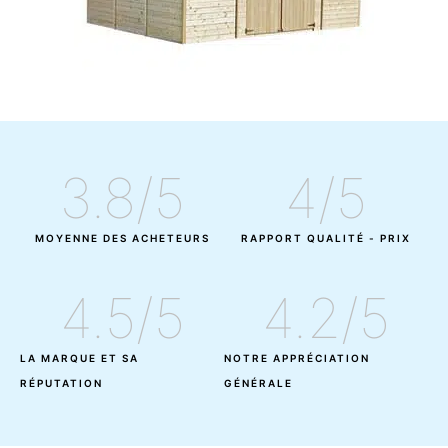
3.8
/5
4
/5
MOYENNE DES ACHETEURS
RAPPORT QUALITÉ - PRIX
4.5
/5
4.2
/5
LA MARQUE ET SA
NOTRE APPRÉCIATION
RÉPUTATION
GÉNÉRALE