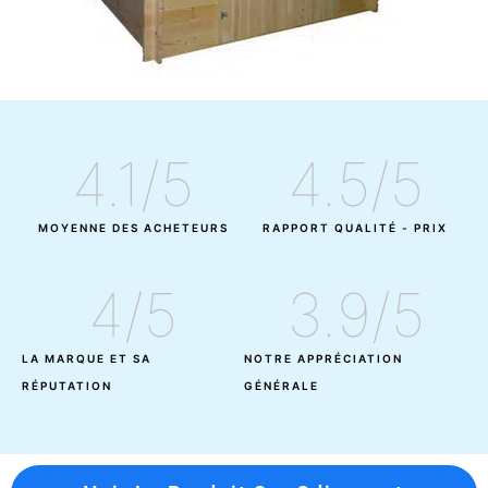
4.1
/5
4.5
/5
MOYENNE DES ACHETEURS
RAPPORT QUALITÉ - PRIX
4
/5
3.9
/5
LA MARQUE ET SA
NOTRE APPRÉCIATION
RÉPUTATION
GÉNÉRALE