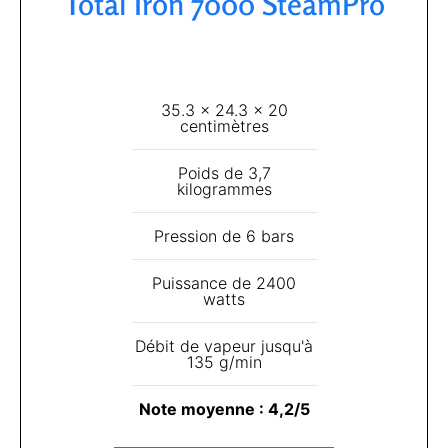
Total Iron 7000 SteamPro
35.3 x 24.3 x 20
centimètres
Poids de 3,7
kilogrammes
Pression de 6 bars
Puissance de 2400
watts
Débit de vapeur jusqu'à
135 g/min
Note moyenne : 4,2/5