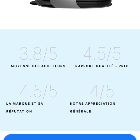
3.8
/5
4.5
/5
MOYENNE DES ACHETEURS
RAPPORT QUALITÉ - PRIX
4.5
/5
4
/5
LA MARQUE ET SA
NOTRE APPRÉCIATION
RÉPUTATION
GÉNÉRALE