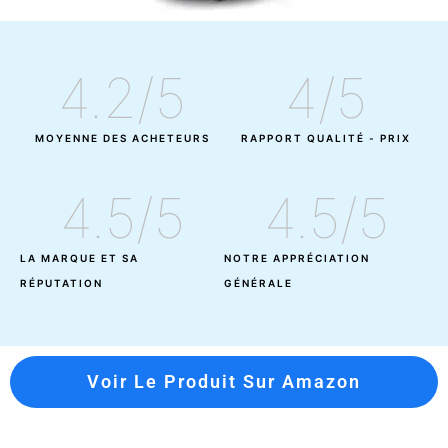
4.2
/5
4
/5
MOYENNE DES ACHETEURS
RAPPORT QUALITÉ - PRIX
4.5
/5
4.5
/5
LA MARQUE ET SA
NOTRE APPRÉCIATION
RÉPUTATION
GÉNÉRALE
Voir Le Produit Sur Amazon