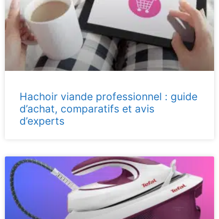
Hachoir viande professionnel : guide
d’achat, comparatifs et avis
d’experts