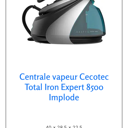
Centrale vapeur Cecotec
Total Iron Expert 8500
Implode​
40 x 28.5 x 22.5