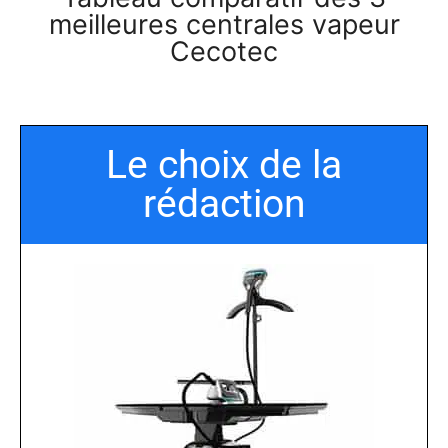
meilleures centrales vapeur
Cecotec
Le choix de la
rédaction