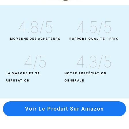
4.8
/5
4.5
/5
MOYENNE DES ACHETEURS
RAPPORT QUALITÉ - PRIX
4
/5
4.3
/5
LA MARQUE ET SA
NOTRE APPRÉCIATION
RÉPUTATION
GÉNÉRALE
Voir Le Produit Sur Amazon