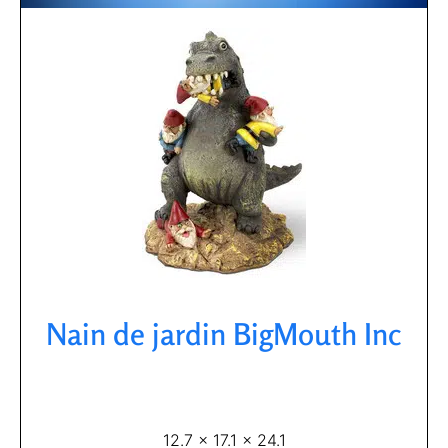
Nain de jardin BigMouth Inc​
12.7 x 17.1 x 24.1