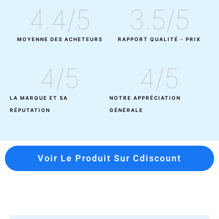
4.4
/5
3.5
/5
MOYENNE DES ACHETEURS
RAPPORT QUALITÉ - PRIX
4
/5
4
/5
LA MARQUE ET SA
NOTRE APPRÉCIATION
RÉPUTATION
GÉNÉRALE
Voir Le Produit Sur Cdiscount