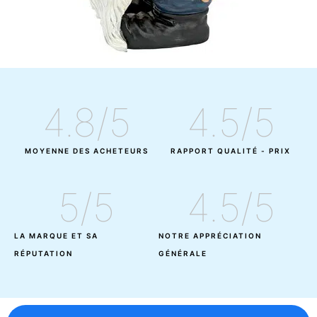
4.8
/5
4.5
/5
MOYENNE DES ACHETEURS
RAPPORT QUALITÉ - PRIX
5
/5
4.5
/5
LA MARQUE ET SA
NOTRE APPRÉCIATION
RÉPUTATION
GÉNÉRALE